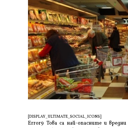
[DISPLAY_ULTIMATE_SOCIAL_ICONS]
Error9
Това са най-опасните и вредни