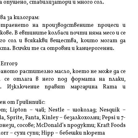
 опушено, стабилизатори и много сол.
ва за килограм:
етраенето на производствените процеси и
кове. В евтините колбаси почти няма месо и се
го сол и всякакви вещества, които могат да
та. Всички те са отровни и канцерогенни.
Error9
ираното растително масло, което не може да се
 се отлага в него под формата на плаки,
е. Изключение правят маргарина Rama и
ен от Грийнпийс:
рт; Lipton – чай; Nestle – шоколад; Nesquik –
 Sprite, Fanta, Kinley – безалкохолни; Pepsi и 7-
онези, сосове; McDonald’s продукти; Kraft Foods
norr – сухи супи; Hipp – бебешки пюрета