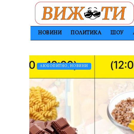
НОВИНИ
ПОЛИТИКА
ШОУ
ЛЮБОПИТНО
,
НОВИНИ