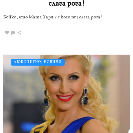
слага рога!
Бойко, ето Мата Хари 2 с кого ти слага рога!
ЛЮБОПИТНО
,
НОВИНИ