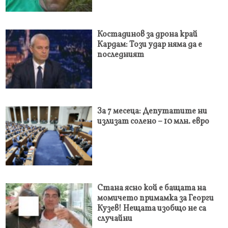
Костадинов за дрона край
Кардам: Този удар няма да е
последният
За 7 месеца: Депутатите ни
излизат солено – 10 млн. евро
Стана ясно кой е бащата на
момичето примамка за Георги
Кузев! Нещата изобщо не са
случайни