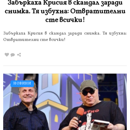
Забъркаха Крисия в скандал заради
снимка. Тя избухна: Отвратителни
сте всички!
Забъркаха Крисия в скандал заради снимка. Тя избухна:
Отвратителни сте всички!
НОВИНИ