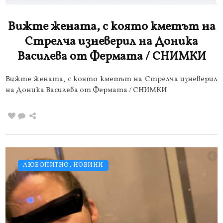
Вижте жената, с която кметът на
Стрелча изневерил на Доника
Василева от Фермата / СНИМКИ
Вижте жената, с която кметът на Стрелча изневерил
на Доника Василева от Фермата / СНИМКИ
ЛЮБОПИТНО
,
НОВИНИ