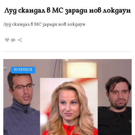
Луд скандал в МС заради нов локдаун
Луд скандал в МС заради нов локдаун
НОВИНИ