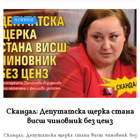
НОВИНИ
Скандал: Депутатска щерка стана
висш чиновник без ценз
Скандал: Депутатска щерка стана висш чиновник без