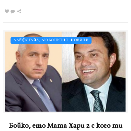
ЛАЙФСТАЙЛ
,
ЛЮБОПИТНО
,
НОВИНИ
Бойко, ето Мата Хари 2 с кого ти