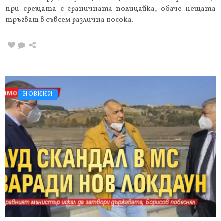
при срещата с граничната полицайка, обаче нещата
тръгват в съвсем различна посока.
НОВИНИ