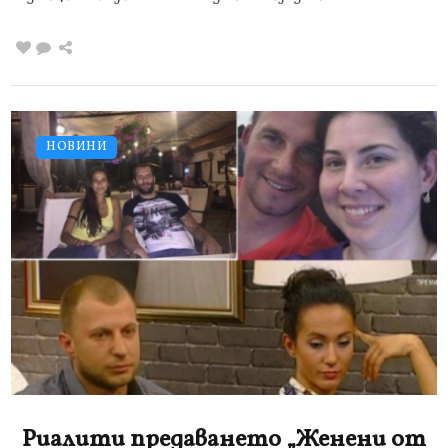
НОВИНИ
Риалити предаването „Женени от