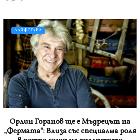
ЛАЙФСТАЙЛ
Орлин Горанов ще е Мъдрецът на
„Фермата“: Влиза със специална роля