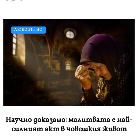
ЛЮБОПИТНО
Научно доказано: молитвата е най-
силният акт в човешкия живот