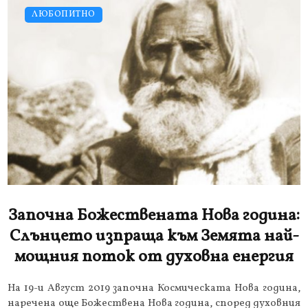
ЛЮБОПИТНО
Започна Божествената Нова година:
Слънцето изпраща към Земята най-
мощния поток от духовна енергия
На 19-и Август 2019 започна Космическата Нова година,
наречена още Божествена Нова година, според духовния