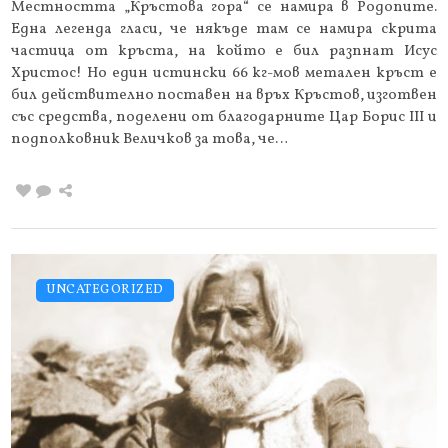
Местността „Кръстова гора“ се намира в Родопите.
Една легенда гласи, че някъде там се намира скрита
частица от кръста, на който е бил разпнат Исус
Христос! Но един истински 66 кг-мов метален кръст е
бил действително поставен на връх Кръстов, изготвен
със средства, поделени от благодарните Цар Борис III и
подполковник Величков за това, че…
UNCATEGORIZED