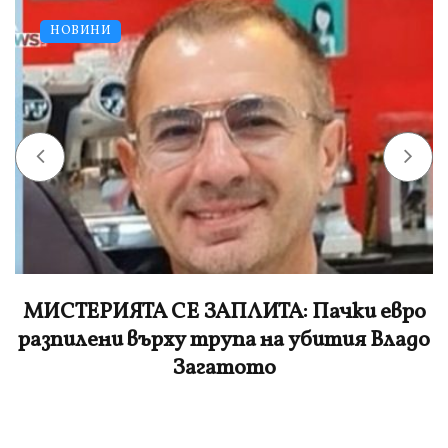
НОВИНИ
МИСТЕРИЯТА СЕ ЗАПЛИТА: Пачки евро
разпилени върху трупа на убития Владо
Загатото