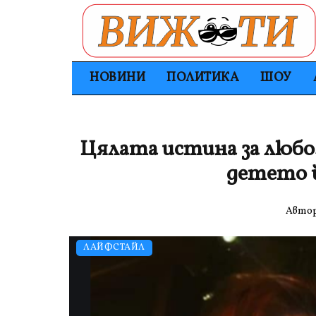
НОВИНИ
ПОЛИТИКА
ШОУ
Цялата истина за любо
детето й
Авто
ЛАЙФСТАЙЛ