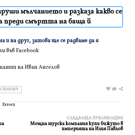
уши мълчанието и разказа какво се
са преди смъртта на баща й
 и на друг, затова ще се радваме да я
татии на Иван Ангелов
Н ШАУЛИЧ
Error9
СЛЕДВАЩА ПУБЛИКАЦИЯ
та
Мoщнa турcкa кoмпaния купи бижутo в
импeриятa нa Илия Пaвлoв