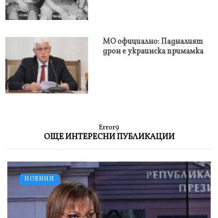
МО официално: Падналият
дрон е украинска примамка
Error9
ОЩЕ ИНТЕРЕСНИ ПУБЛИКАЦИИ
НОВИНИ