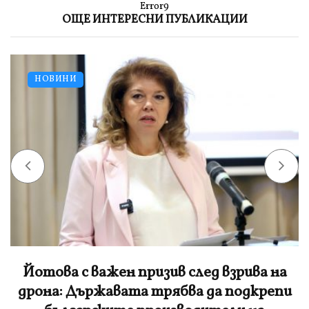
Error9
ОЩЕ ИНТЕРЕСНИ ПУБЛИКАЦИИ
НОВИНИ
Йотова с важен призив след взрива на
дрона: Държавата трябва да подкрепи