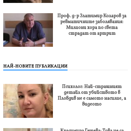
Проф. д-р Златимир Коларов за
ревматичните заболявания:
Милиони хора по света
страдат от артрит
НАЙ-НОВИТЕ ПУБЛИКАЦИИ
Психолог: Най-страшният
детайл от убийството в
Пловдив не е самото насилие, а
видеото