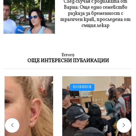
След случая с родилката от
Варна: Още едно семейство
разказа за бременност с
трагичен край, проследена от
същия лекар
Error9
ОЩЕ ИНТЕРЕСНИ ПУБЛИКАЦИИ
НОВИНИ