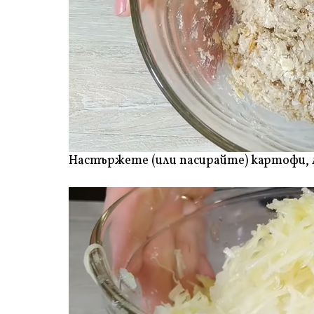
Настържете (или пасирайте) картофи, л