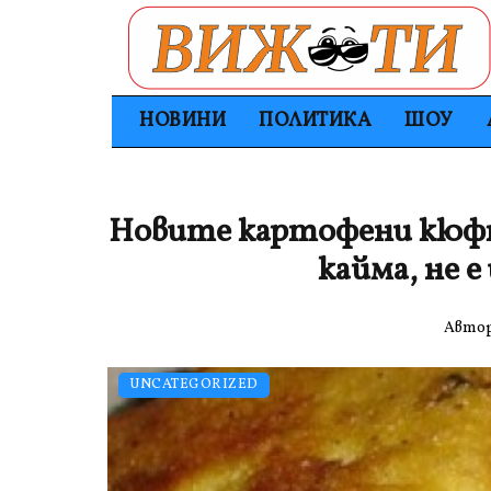
НОВИНИ
ПОЛИТИКА
ШОУ
Новите картофени кюфте
кайма, не 
Авто
UNCATEGORIZED