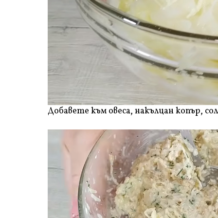
Добавете към овеса, накълцан копър, сол