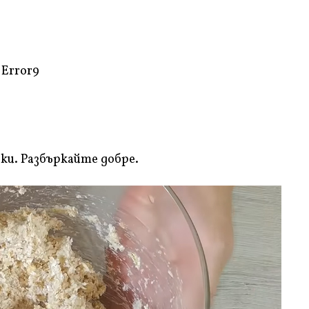
Error9
ки. Разбъркайте добре.