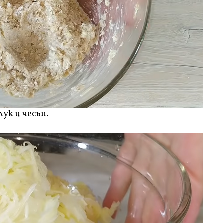
ук и чесън.