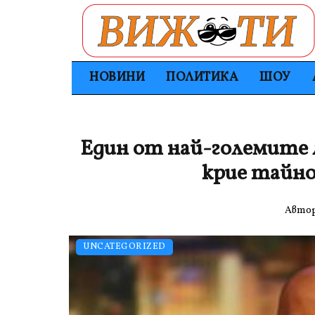
НОВИНИ
ПОЛИТИКА
ШОУ
Един от най-големите 
крие тайн
Авто
UNCATEGORIZED