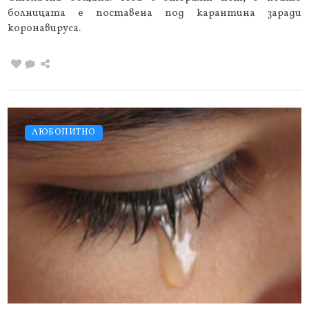
болницата е поставена под карантина заради
коронавируса.
ЛЮБОПИТНО