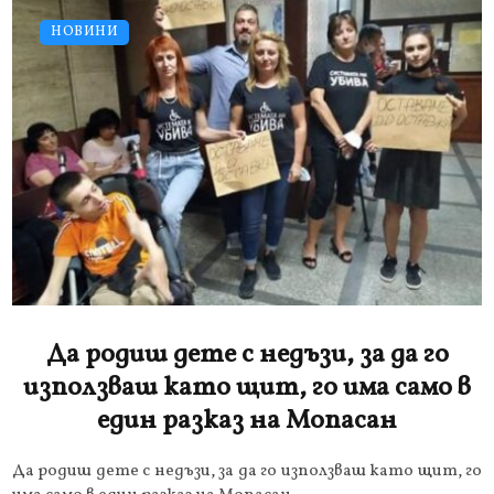
НОВИНИ
Да родиш дете с недъзи, за да го
използваш като щит, го има само в
един разказ на Мопасан
Да родиш дете с недъзи, за да го използваш като щит, го