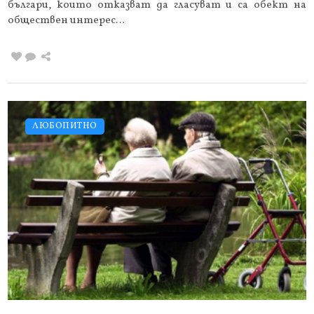
българи, които отказват да гласуват и са обект на
обществен интерес…
ЛЮБОПИТНО