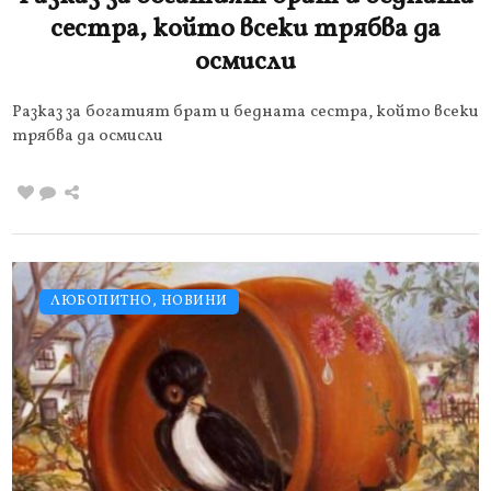
сестра, който всеки трябва да
осмисли
Разказ за богатият брат и бедната сестра, който всеки
трябва да осмисли
ЛЮБОПИТНО
,
НОВИНИ