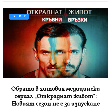
НОВИНИ
Обрати в хитовия медицински
сериал „Откраднат живот“:
Новият сезон не е за изпускане