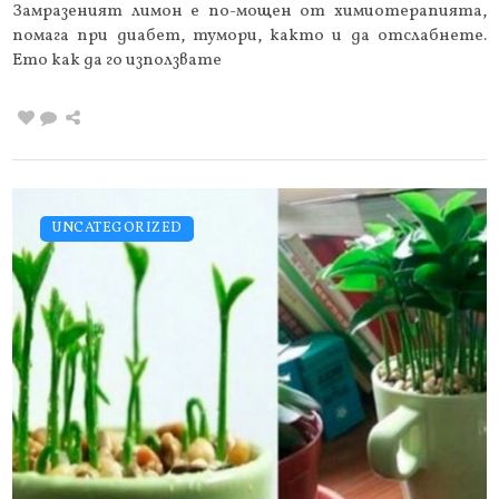
Замразеният лимон е по-мощен от химиотерапията,
помага при диабет, тумори, както и да отслабнете.
Ето как да го използвате
UNCATEGORIZED