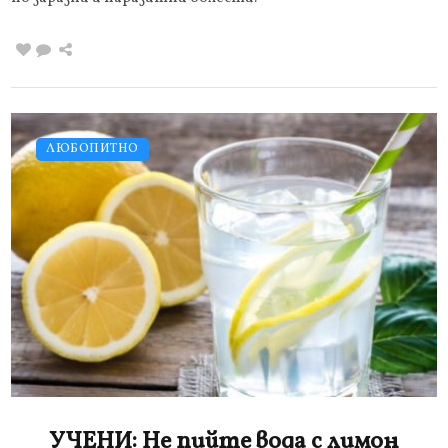
ЛЮБОПИТНО
УЧЕНИ: Не пийте вода с лимон