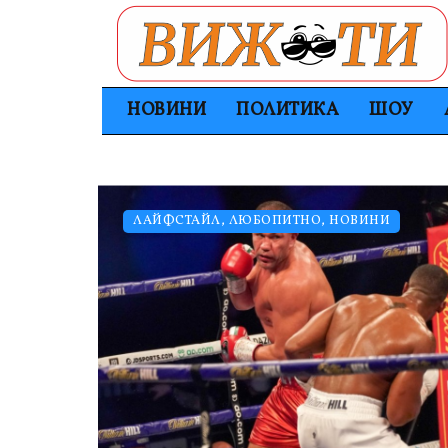
НОВИНИ
ПОЛИТИКА
ШОУ
ЛАЙФСТАЙЛ
,
ЛЮБОПИТНО
,
НОВИНИ