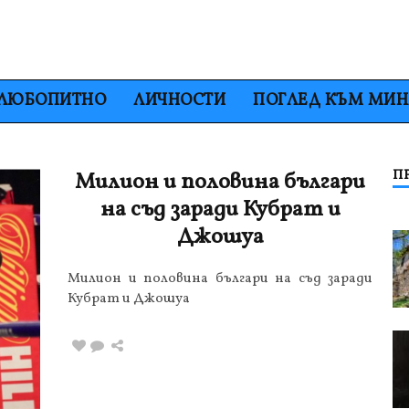
ЛЮБОПИТНО
ЛИЧНОСТИ
ПОГЛЕД КЪМ МИ
П
Милион и половина българи
на съд заради Кубрат и
Джошуа
Милион и половина българи на съд заради
Кубрат и Джошуа