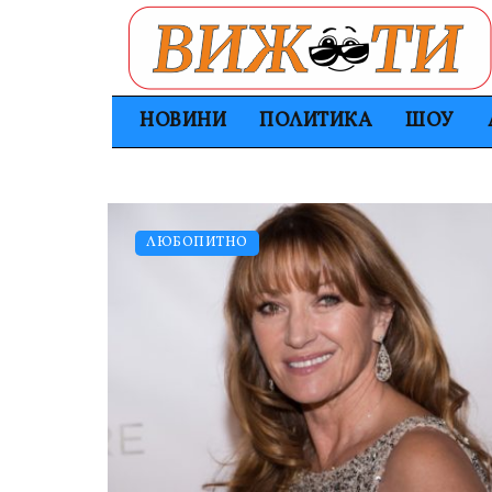
НОВИНИ
ПОЛИТИКА
ШОУ
ЛЮБОПИТНО