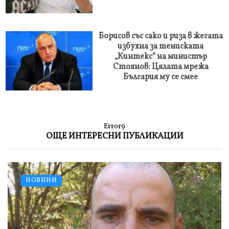
Борисов със сако и риза в жегата
избухна за тениската
„Кинтекс“ на министър
Стоянов: Цялата мрежа
България му се смее
Error9
ОЩЕ ИНТЕРЕСНИ ПУБЛИКАЦИИ
НОВИНИ