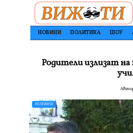
НОВИНИ
ПОЛИТИКА
ШОУ
Родители излизат на
уч
Авто
НОВИНИ