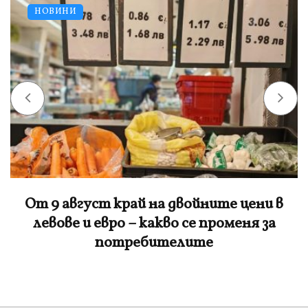
НОВИНИ
От 9 август край на двойните цени в
левове и евро – какво се променя за
потребителите