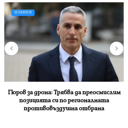
НОВИНИ
Гюров за дрона: Трябва да преосмислим
позицията си по регионалната
противовъздушна отбрана