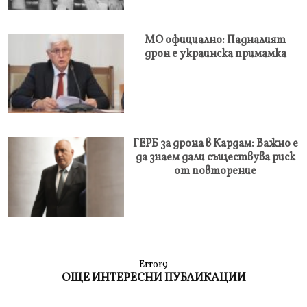
МО официално: Падналият
дрон е украинска примамка
ГЕРБ за дрона в Кардам: Важно е
да знаем дали съществува риск
от повторение
Error9
ОЩЕ ИНТЕРЕСНИ ПУБЛИКАЦИИ