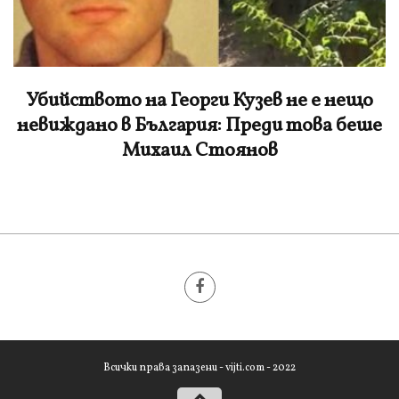
Убийството на Георги Кузев не е нещо
невиждано в България: Преди това беше
Михаил Стоянов
Всички права запазени - vijti.com - 2022