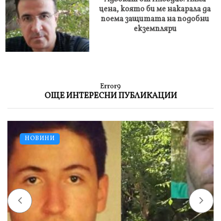
цена, която би ме накарала да
поема защитата на подобни
екземпляри
Error9
ОЩЕ ИНТЕРЕСНИ ПУБЛИКАЦИИ
НОВИНИ