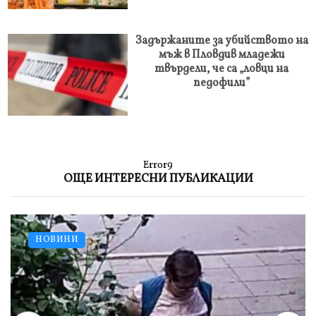
Задържаните за убийството на
мъж в Пловдив младежи
твърдели, че са „ловци на
педофили”
Error9
ОЩЕ ИНТЕРЕСНИ ПУБЛИКАЦИИ
НОВИНИ