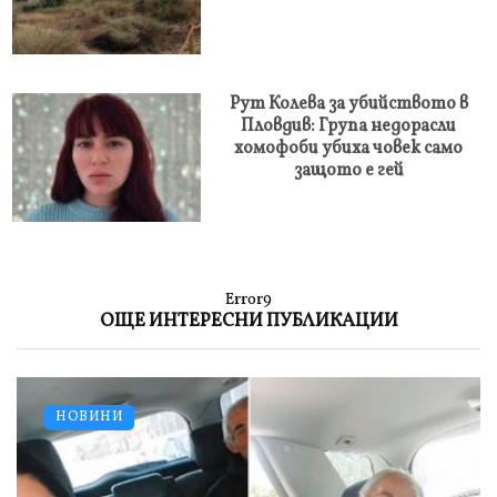
Рут Колева за убийството в
Пловдив: Група недорасли
хомофоби убиха човек само
защото е гей
Error9
ОЩЕ ИНТЕРЕСНИ ПУБЛИКАЦИИ
НОВИНИ