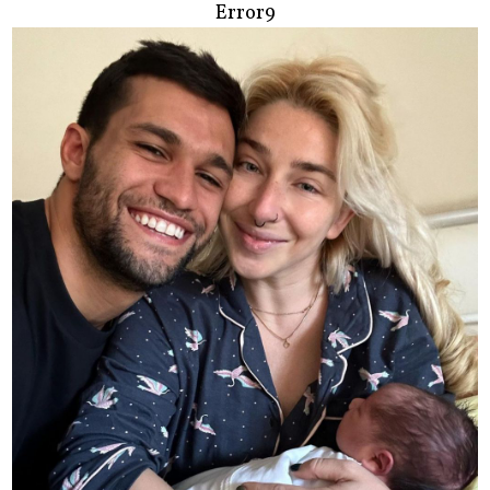
Error9