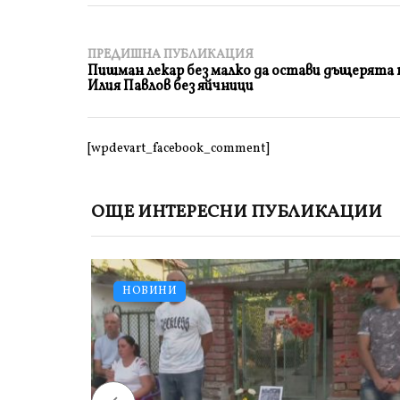
ПРЕДИШНА ПУБЛИКАЦИЯ
Пишман лекар без малко да остави дъщерята 
Илия Павлов без яйчници
[wpdevart_facebook_comment]
ОЩЕ ИНТЕРЕСНИ ПУБЛИКАЦИИ
НОВИНИ