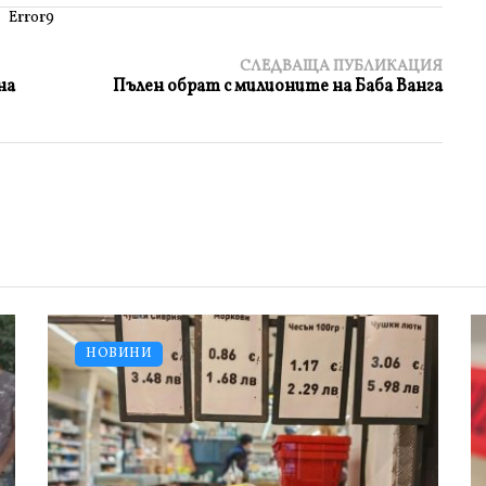
Error9
СЛЕДВАЩА ПУБЛИКАЦИЯ
на
Пълен обрат с милионите на Баба Ванга
НОВИНИ