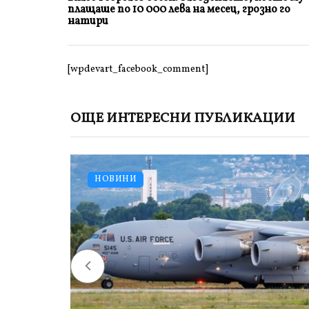
плащаше по 10 000 лева на месец, грозно го
натири
[wpdevart_facebook_comment]
ОЩЕ ИНТЕРЕСНИ ПУБЛИКАЦИИ
НОВИНИ