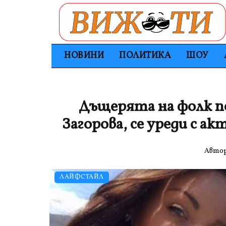
НОВИНИ
ПОЛИТИКА
ШОУ
Дъщерята на фолк п
Загорова, се уреди с а
Авто
ЛАЙФСТАЙЛ