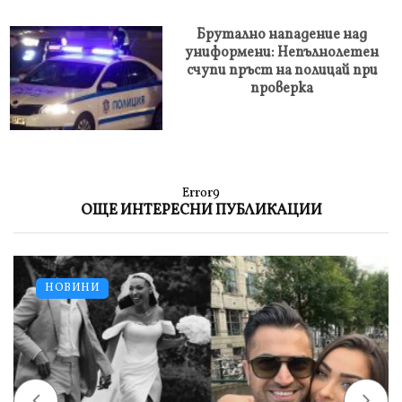
Брутално нападение над
униформени: Непълнолетен
счупи пръст на полицай при
проверка
Error9
ОЩЕ ИНТЕРЕСНИ ПУБЛИКАЦИИ
НОВИНИ