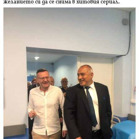
желанието си да се снима в хитовия сериал.