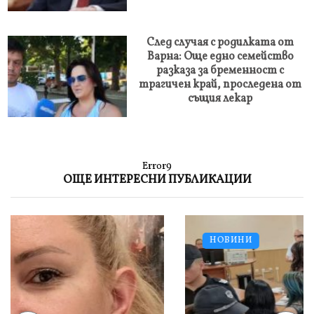
След случая с родилката от
Варна: Още едно семейство
разказа за бременност с
трагичен край, проследена от
същия лекар
Error9
ОЩЕ ИНТЕРЕСНИ ПУБЛИКАЦИИ
НОВИНИ