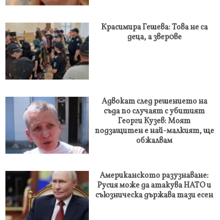
Красимира Гешева: Това не са
деца, а звер0ве
Адвокат след решението на
съда по случаят с убитият
Георги Кузев: Моят
подзащитен е най-малкият, ще
обжалвам
Американското разузнаване:
Русия може да атакува НАТО и
съюзническа държава тази есен