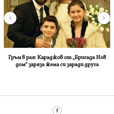
Гръм в рая: Караджов от „Бригада Нов
дом“ заряза жена си заради друга