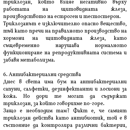
триклозан, който влияе негативно върху
работата на щитовидната жлеза,
производството на естроген и тестостерон.
Триклозанът е изключително опасно вещество,
тъй като пречи на правилното производство на
хормони на щитовидната жлеза, като
същевременно нарушава нормалното
функциониране на репродуктивната система и
забавя метаболизма.
6. Антибактериални средства
Днес в света има бум на антибактериални
сапуни, салфетки, дезинфектанти и лосиони за
кожа. Но дори те могат да съдържат
триклозан, за който говорихме по-горе.
Защо е необходим там? Факт е, че самият
триклозан действа като антибиотик, той е в
състояние да контролира различни бактерии,