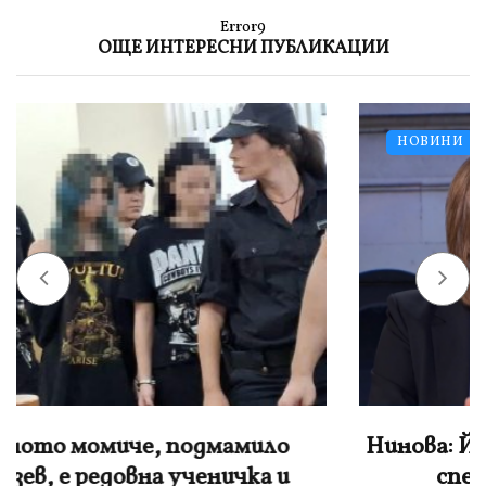
Error9
ОЩЕ ИНТЕРЕСНИ ПУБЛИКАЦИИ
НОВИНИ
Нинова: Йотова да не се крие, а да свика
спешно КСНС заради дрона