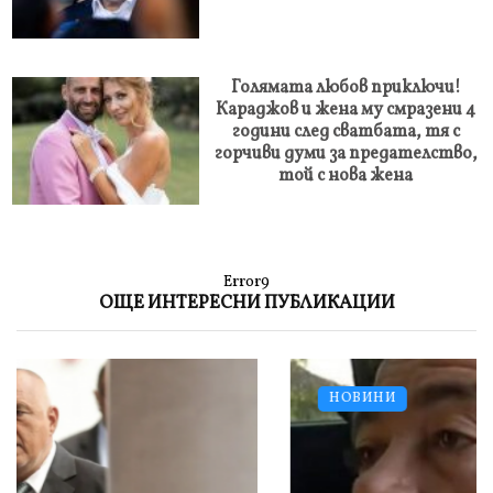
Голямата любов приключи!
Караджов и жена му смразени 4
години след сватбата, тя с
горчиви думи за предателство,
той с нова жена
Error9
ОЩЕ ИНТЕРЕСНИ ПУБЛИКАЦИИ
НОВИНИ