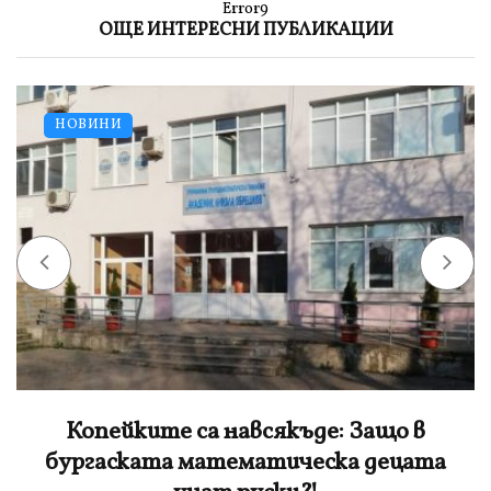
Error9
ОЩЕ ИНТЕРЕСНИ ПУБЛИКАЦИИ
НОВИНИ
Копейките са навсякъде: Защо в
бургаската математическа децата