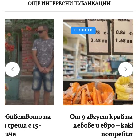
ОЩЕ ИНТЕРЕСНИ ПУБЛИКАЦИИ
НОВИНИ
От 9 август край на двойните цени в
левове и евро – какво се променя за
потребителите