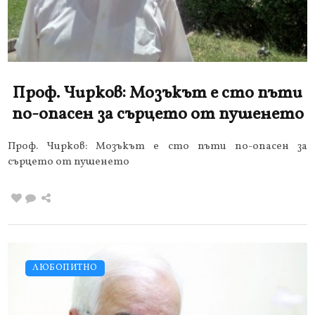
Проф. Чирков: Мозъкът е сто пъти
по-опасен за сърцето от пушенето
Проф. Чирков: Мозъкът е сто пъти по-опасен за
сърцето от пушенето
ЛЮБОПИТНО