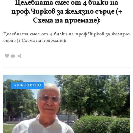
Целебната смес от 4 билки на
проф.Чирков за желязно сърце (+
Схема на приемане):
Целебната смес от 4 билки на проф.Чирков за желязно
сърце (+ Схема на приемане):
ЛЮБОПИТНО