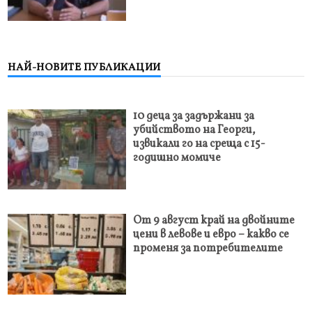
НАЙ-НОВИТЕ ПУБЛИКАЦИИ
10 деца за задържани за
убийството на Георги,
извикали го на среща с 15-
годишно момиче
От 9 август край на двойните
цени в левове и евро – какво се
променя за потребителите