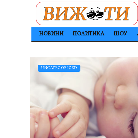
НОВИНИ
ПОЛИТИКА
ШОУ
UNCATEGORIZED