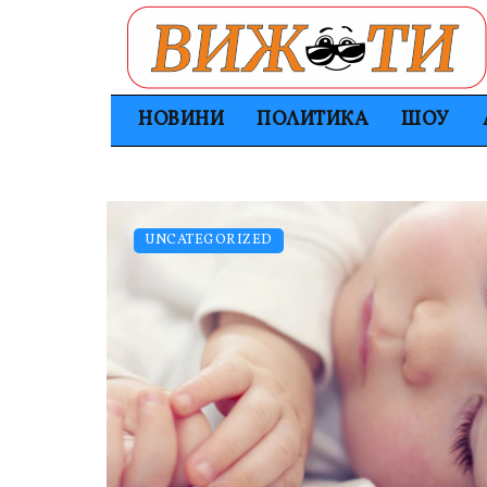
НОВИНИ
ПОЛИТИКА
ШОУ
UNCATEGORIZED