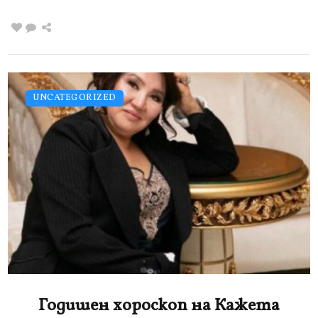
UNCATEGORIZED
Годишен хороскоп на Кажета