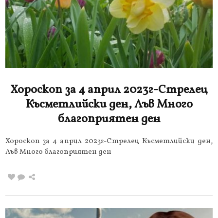
Хороскоп за 4 април 2023г-Стрелец
Късметлийски ден, Лъв Много
благоприятен ден
Хороскоп за 4 април 2023г-Стрелец Късметлийски ден,
Лъв Много благоприятен ден