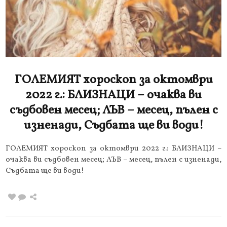
ГОЛЕМИЯТ хороскоп за октомври
2022 г.: БЛИЗНАЦИ – очаква ви
съдбовен месец; ЛЪВ – месец, пълен с
изненади, Съдбата ще ви води!
ГОЛЕМИЯТ хороскоп за октомври 2022 г.: БЛИЗНАЦИ –
очаква ви съдбовен месец; ЛЪВ – месец, пълен с изненади,
Съдбата ще ви води!