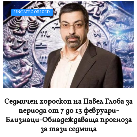
UNCATEGORIZED
Седмичен хороскоп на Павел Глоба за
периода от 7 до 13 февруари-
Близнаци-Обнадеждаваща прогноза
за тази седмица