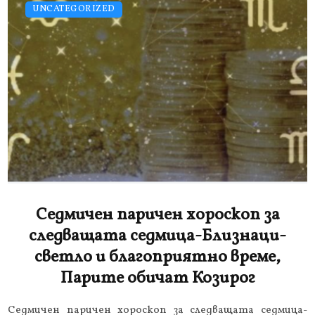
UNCATEGORIZED
Седмичен паричен хороскоп за
следващата седмица-Близнаци-
светло и благоприятно време,
Парите обичат Козирог
Седмичен паричен хороскоп за следващата седмица-