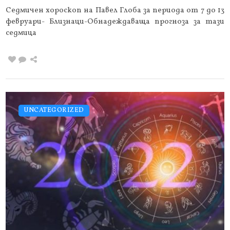
Седмичен хороскоп на Павел Глоба за периода от 7 до 13
февруари- Близнаци-Обнадеждаваща прогноза за тази
седмица
UNCATEGORIZED