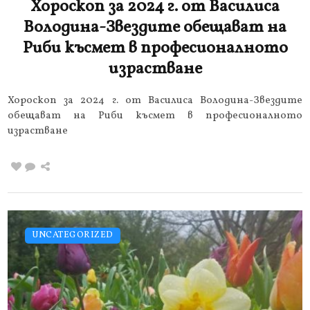
Хороскоп за 2024 г. от Василиса
Володина-Звездите обещават на
Риби късмет в професионалното
израстване
Хороскоп за 2024 г. от Василиса Володина-Звездите
обещават на Риби късмет в професионалното
израстване
UNCATEGORIZED