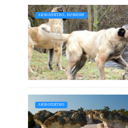
ЛЮБОПИТНО
,
НОВИНИ
ЛЮБОПИТНО