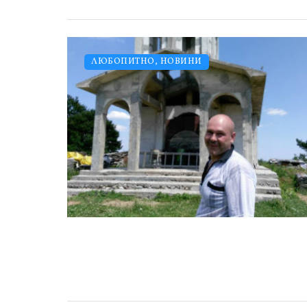
ЛЮБОПИТНО
,
НОВИНИ