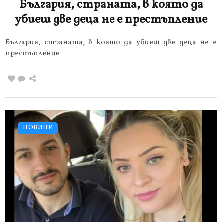
България, страната, в която да
убиеш две деца не е престъпление
България, страната, в която да убиеш две деца не е
престъпление
НОВИНИ