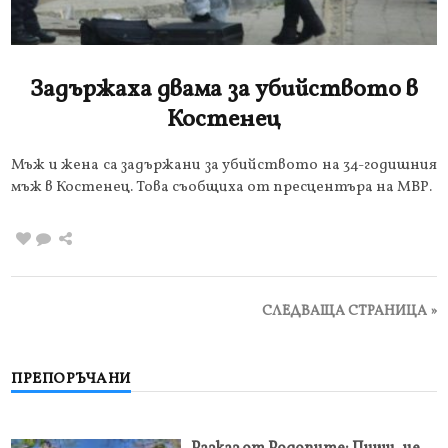
Задържаха двама за убийството в
Костенец
Мъж и жена са задържани за убийството на 34-годишния
мъж в Костенец. Това съобщиха от пресцентъра на МВР.
СЛЕДВАЩА СТРАНИЦА »
ПРЕПОРЪЧАНИ