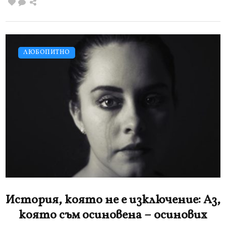
ЛЮБОПИТНО
История, която не е изключение: Аз,
която съм осиновена – осинових