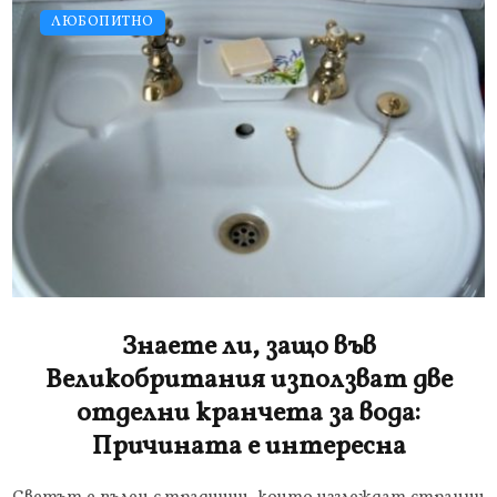
ЛЮБОПИТНО
Знаете ли, защо във
Великобритания използват две
отделни кранчета за вода:
Причината е интересна