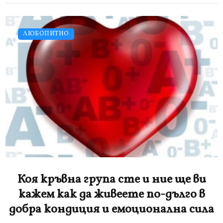
ЛЮБОПИТНО
Коя кръвна група сте и ние ще ви
кажем как да живеете по-дълго в
добра кондиция и емоционална сила