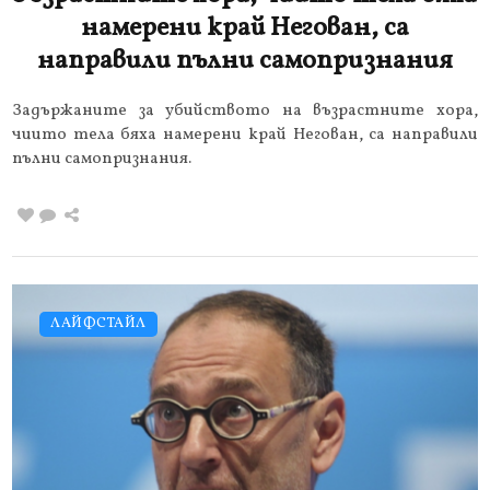
намерени край Негован, са
направили пълни самопризнания
Задържаните за убийството на възрастните хора,
чиито тела бяха намерени край Негован, са направили
пълни самопризнания.
ЛАЙФСТАЙЛ