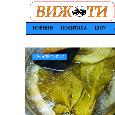
НОВИНИ
ПОЛИТИКА
ШОУ
UNCATEGORIZED