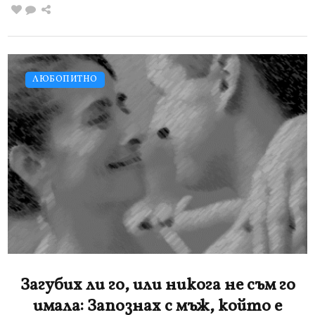
ЛЮБОПИТНО
Загубих ли го, или никога не съм го
имала: Запознах с мъж, който е