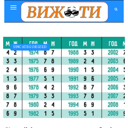
Toggle
Navigation
UNCATEGORIZED