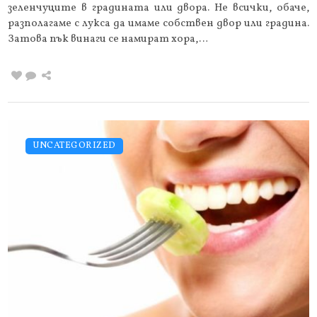
зеленчуците в градината или двора. Не всички, обаче,
разполагаме с лукса да имаме собствен двор или градина.
Затова пък винаги се намират хора,…
UNCATEGORIZED