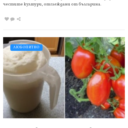
честите култури, отглеждани от българина.
ЛЮБОПИТНО