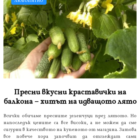
ЛЮБОПИТНО
Пресни вкусни краставички на
балкона – хитът на идващото лято
Всички обичаме пресните зеленчуци през лятото. Но
напоследък цените са все високи, а не можем да сме
сигурни в качеството на купеното от магазина. Затова
все повече хора започват да отглеждат сами