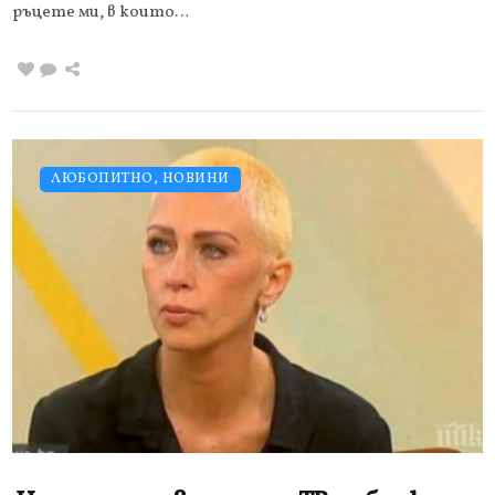
ръцете ми, в които…
ЛЮБОПИТНО
,
НОВИНИ