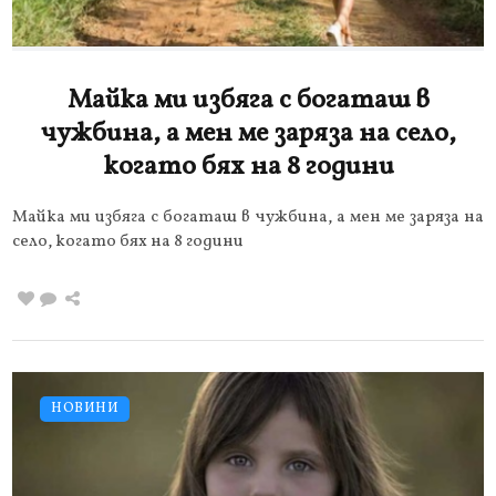
Майка ми избяга с богаташ в
чужбина, а мен ме заряза на село,
когато бях на 8 години
Майка ми избяга с богаташ в чужбина, а мен ме заряза на
село, когато бях на 8 години
НОВИНИ