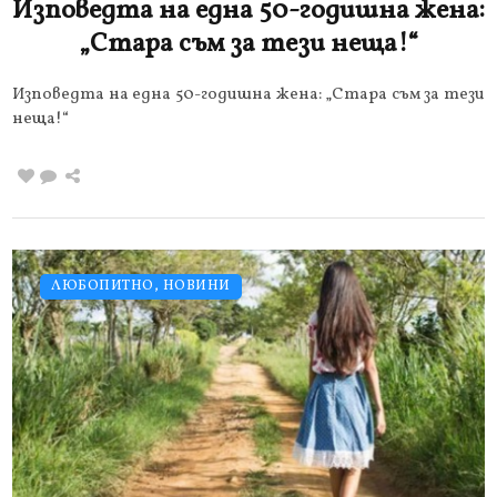
Изповедта на една 50-годишна жена:
„Стара съм за тези неща!“
Изповедта на една 50-годишна жена: „Стара съм за тези
неща!“
ЛЮБОПИТНО
,
НОВИНИ