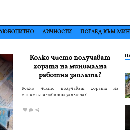
ЛЮБОПИТНО
ЛИЧНОСТИ
ПОГЛЕД КЪМ МИ
П
Колко чисто получават
хората на минимална
работна заплата?
Колко чисто получават хората на
минимална работна заплата?