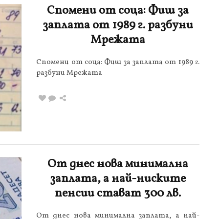
Спомени от соца: Фиш за
заплата от 1989 г. разбуни
Мрежата
Спомени от соца: Фиш за заплата от 1989 г.
разбуни Мрежата
От днес нова минимална
заплата, а най-ниските
пенсии стават 300 лв.
От днес нова минимална заплата, а най-