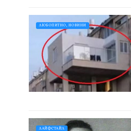
ЛЮБОПИТНО
,
НОВИНИ
ЛАЙФСТАЙЛ