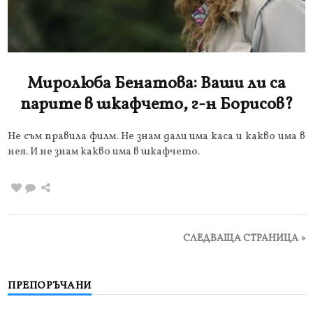
Миролюба Бенатова: Ваши ли са
парите в шкафчето, г-н Борисов?
Не съм правила филм. Не знам дали има каса и какво има в
нея. И не знам какво има в шкафчето.
СЛЕДВАЩА СТРАНИЦА »
ПРЕПОРЪЧАНИ