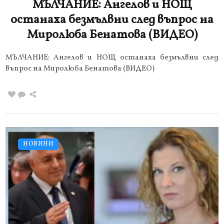
МЪЛЧАНИЕ: Ангелов и НОЩ
останаха безмълвни след въпрос на
Миролюба Бенатова (ВИДЕО)
МЪЛЧАНИЕ: Ангелов и НОЩ останаха безмълвни след
въпрос на Миролюба Бенатова (ВИДЕО)
НОВИНИ