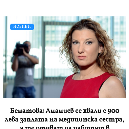
НОВИНИ
Бенатова: Ананиев се хвали с 900
лева заплата на медицинска сестра,
а те отиват да работят в