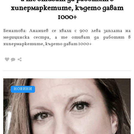
хипермаркетите, където дават
1000+
Бенатова: Ананиев се хвали с 900 лева заплата на
медицинска сестра, а те отиват да работят в
хипермаркетите, където дават 1000+
НОВИНИ