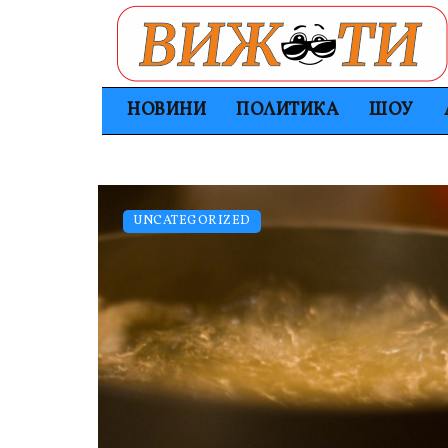
НОВИНИ
ПОЛИТИКА
ШОУ
UNCATEGORIZED